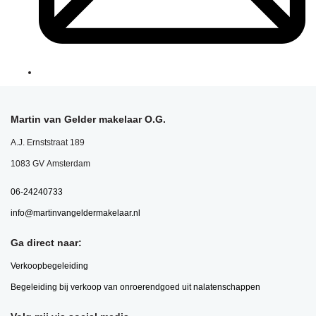
Martin van Gelder makelaar O.G.
A.J. Ernststraat 189
1083 GV Amsterdam
06-24240733
info@martinvangeldermakelaar.nl
Ga direct naar:
Verkoopbegeleiding
Begeleiding bij verkoop van onroerendgoed uit nalatenschappen