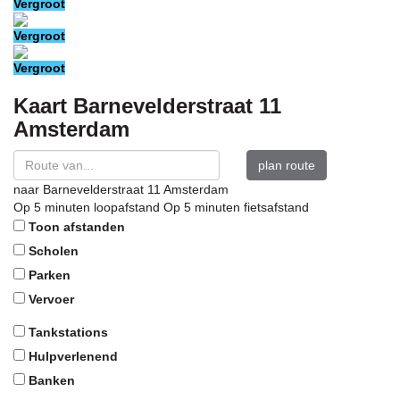
Vergroot
Vergroot
Vergroot
Kaart
Barnevelderstraat 11
Amsterdam
plan route
naar
Barnevelderstraat 11
Amsterdam
Op 5 minuten loopafstand
Op 5 minuten fietsafstand
Toon afstanden
Scholen
Parken
Vervoer
Tankstations
Hulpverlenend
Banken