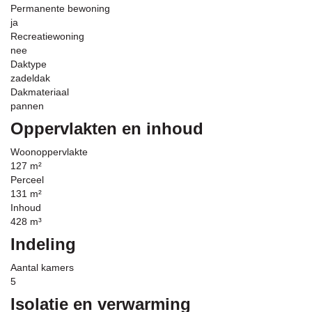
Permanente bewoning
ja
Recreatiewoning
nee
Daktype
zadeldak
Dakmateriaal
pannen
Oppervlakten en inhoud
Woonoppervlakte
127 m²
Perceel
131 m²
Inhoud
428 m³
Indeling
Aantal kamers
5
Isolatie en verwarming