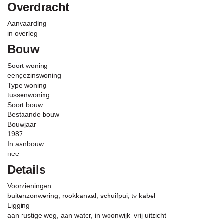
Overdracht
Aanvaarding
in overleg
Bouw
Soort woning
eengezinswoning
Type woning
tussenwoning
Soort bouw
Bestaande bouw
Bouwjaar
1987
In aanbouw
nee
Details
Voorzieningen
buitenzonwering, rookkanaal, schuifpui, tv kabel
Ligging
aan rustige weg, aan water, in woonwijk, vrij uitzicht