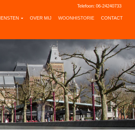
Telefoon:
06-24240733
IENSTEN
OVER MIJ
WOONHISTORIE
CONTACT