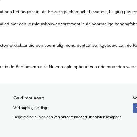
nd aan het begin van de Keizersgracht mocht bewonen; hij ging pas een
ndigd met een vernieuwbouwappartement in de voormalige behangfabr
ojectontwikkelaar die een voormalig monumentaal bankgebouw aan de K
aan in de Beethovenbuurt. Na een opknapbeurt van drie maanden woon 
Ga direct naar:
Vo
Verkoopbegeleiding
Begeleiding bij verkoop van onroerendgoed uit nalatenschappen