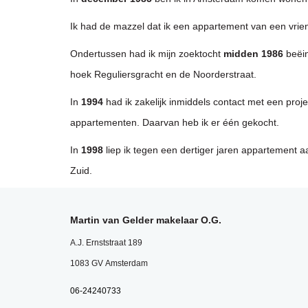
Ik had de mazzel dat ik een appartement van een vrie
Ondertussen had ik mijn zoektocht
midden 1986
beëi
hoek Reguliersgracht en de Noorderstraat.
In
1994
had ik zakelijk inmiddels contact met een pr
appartementen. Daarvan heb ik er één gekocht.
In
1998
liep ik tegen een dertiger jaren appartement 
Zuid.
Martin van Gelder makelaar O.G.
A.J. Ernststraat 189
1083 GV Amsterdam
06-24240733