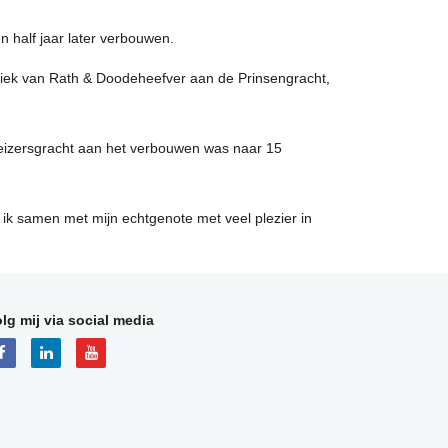
 half jaar later verbouwen.
iek van Rath & Doodeheefver aan de Prinsengracht,
eizersgracht aan het verbouwen was naar 15
ik samen met mijn echtgenote met veel plezier in
lg mij via social media