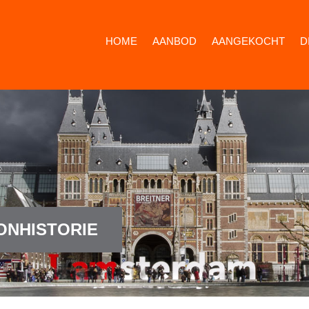
HOME
AANBOD
AANGEKOCHT
D
ONHISTORIE
.