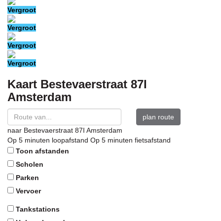
Vergroot
Vergroot
Vergroot
Vergroot
Kaart
Bestevaerstraat 87I
Amsterdam
plan route
naar
Bestevaerstraat 87I
Amsterdam
Op 5 minuten loopafstand
Op 5 minuten fietsafstand
Toon afstanden
Scholen
Parken
Vervoer
Tankstations