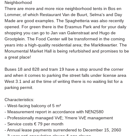
Neighborhood
There are more and more nice neighborhood tents in Bos en
Lommer, of which Restaurant Van de Buurt, Selma's and Day
Made are good examples. The Spaghetteria was also recently
opened. For green there is the Erasmus Park and for your daily
shopping you can go to Jan van Galenstraat and Hugo de
Grootplein. The Food Center will be transformed in the coming
years into a high-quality residential area; the Marktkwartier. The
Monumental Market Hall is being refurbished and promises to be
a great place!
Buses 18 and 828 and tram 19 have a stop around the corner
and when it comes to parking the street falls under license area
West 3.1 and at the time of writing there is no waiting list for a
parking permit.
Characteristics:
- West-facing balcony of 5 m²
- Measurement report in accordance with NEN2580
- Professionally managed VvE; Ymere VvE management
- Service costs € 79 per month
- Annual lease payments surrendered to December 15, 2060