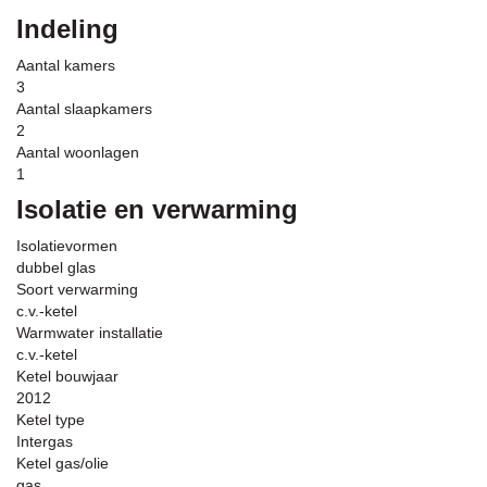
Indeling
Aantal kamers
3
Aantal slaapkamers
2
Aantal woonlagen
1
Isolatie en verwarming
Isolatievormen
dubbel glas
Soort verwarming
c.v.-ketel
Warmwater installatie
c.v.-ketel
Ketel bouwjaar
2012
Ketel type
Intergas
Ketel gas/olie
gas