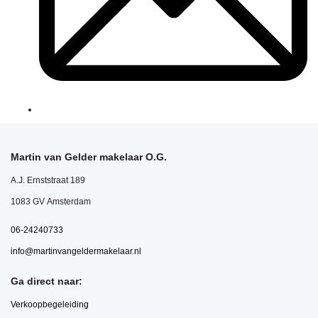
Martin van Gelder makelaar O.G.
A.J. Ernststraat 189
1083 GV Amsterdam
06-24240733
info@martinvangeldermakelaar.nl
Ga direct naar:
Verkoopbegeleiding