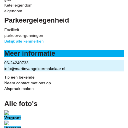
Ketel eigendom
eigendom
Parkeergelegenheid
Faciliteit
parkeervergunningen
Bekijk alle kenmerken
Meer informatie
06-24240733
info@martinvangeldermakelaar.nl
Tip een bekende
Neem contact met ons op
Afspraak maken
Alle foto's
Vergroot