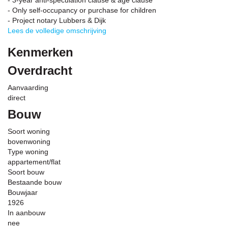
- 3-year anti-speculation clause & age clause
- Only self-occupancy or purchase for children
- Project notary Lubbers & Dijk
Lees de volledige omschrijving
Kenmerken
Overdracht
Aanvaarding
direct
Bouw
Soort woning
bovenwoning
Type woning
appartement/flat
Soort bouw
Bestaande bouw
Bouwjaar
1926
In aanbouw
nee