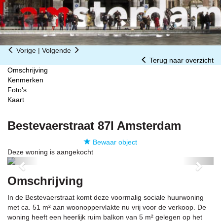
Vorige
|
Volgende
Terug naar overzicht
Omschrijving
Kenmerken
Foto's
Kaart
Bestevaerstraat 87I
Amsterdam
Bewaar object
Deze woning is aangekocht
Previous
Next
Omschrijving
In de Bestevaerstraat komt deze voormalig sociale huurwoning
met ca. 51 m² aan woonoppervlakte nu vrij voor de verkoop. De
woning heeft een heerlijk ruim balkon van 5 m² gelegen op het