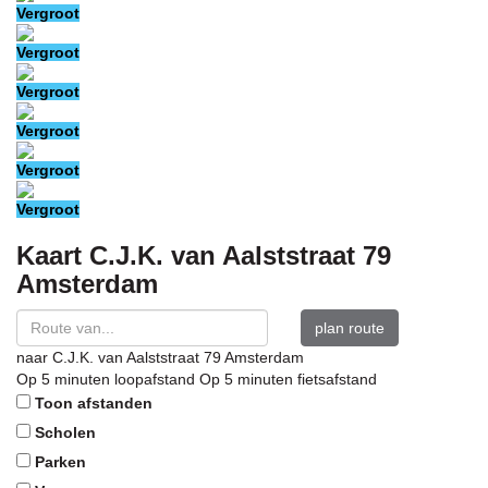
Vergroot
Vergroot
Vergroot
Vergroot
Vergroot
Vergroot
Kaart
C.J.K. van Aalststraat 79
Amsterdam
plan route
naar
C.J.K. van Aalststraat 79
Amsterdam
Op 5 minuten loopafstand
Op 5 minuten fietsafstand
Toon afstanden
Scholen
Parken