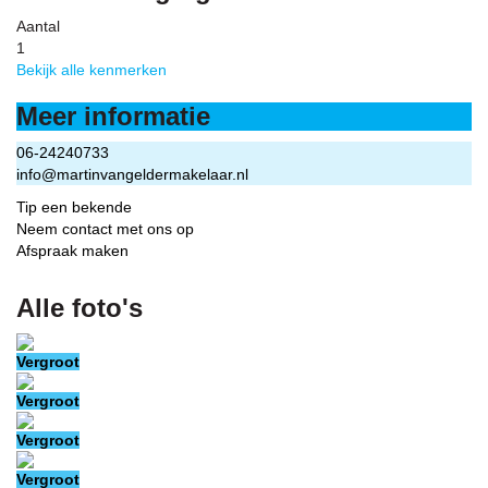
Aantal
1
Bekijk alle kenmerken
Meer informatie
06-24240733
info@martinvangeldermakelaar.nl
Tip een bekende
Neem contact met ons op
Afspraak maken
Alle foto's
Vergroot
Vergroot
Vergroot
Vergroot