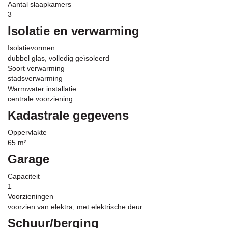
Aantal slaapkamers
3
Isolatie en verwarming
Isolatievormen
dubbel glas, volledig geïsoleerd
Soort verwarming
stadsverwarming
Warmwater installatie
centrale voorziening
Kadastrale gegevens
Oppervlakte
65 m²
Garage
Capaciteit
1
Voorzieningen
voorzien van elektra, met elektrische deur
Schuur/berging