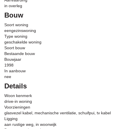
Aanvaarding
in overleg
Bouw
Soort woning
eengezinswoning
Type woning
geschakelde woning
Soort bouw
Bestaande bouw
Bouwjaar
1998
In aanbouw
nee
Details
Woon kenmerk
drive-in woning
Voorzieningen
glasvezel kabel, mechanische ventilatie, schuifpui, tv kabel
Ligging
aan rustige weg, in woonwijk