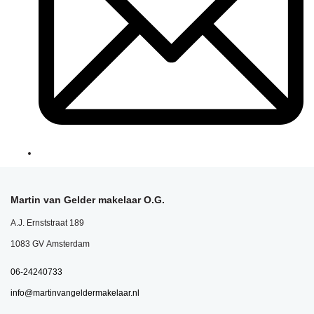
Martin van Gelder makelaar O.G.
A.J. Ernststraat 189
1083 GV Amsterdam
06-24240733
info@martinvangeldermakelaar.nl