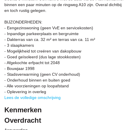
binnen een paar minuten op de ringweg A10 zijn. Overal dichtbij
en toch rustig gelegen.
BIJZONDERHEDEN:
- Eengezinswoning (geen VvE en servicekosten)
- Inpandige parkeerplaats en bergruimte
- Dakterras van ca. 32 m² en terras van ca. 11 m²
- 3 slaapkamers
- Mogelijkheid tot creëren van dakopbouw
- Goed geïsoleerd (dus lage stookkosten)
- Afgekochte erfpacht tot 2048
- Bouwjaar 1998
- Stadsverwarming (geen CV onderhoud)
- Onderhoud binnen en buiten goed
- Alle voorzieningen op loopafstand
- Oplevering in overleg
Lees de volledige omschrijving
Kenmerken
Overdracht