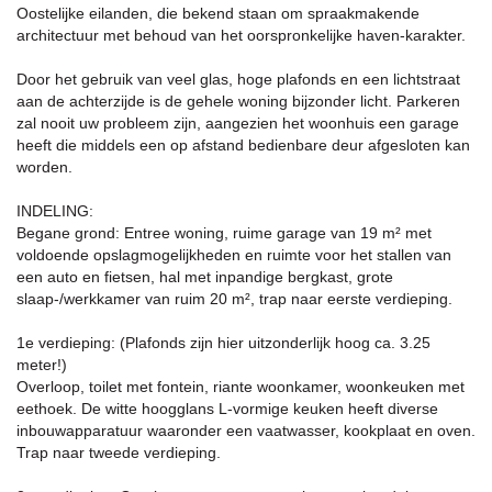
Oostelijke eilanden, die bekend staan om spraakmakende
architectuur met behoud van het oorspronkelijke haven-karakter.
Door het gebruik van veel glas, hoge plafonds en een lichtstraat
aan de achterzijde is de gehele woning bijzonder licht. Parkeren
zal nooit uw probleem zijn, aangezien het woonhuis een garage
heeft die middels een op afstand bedienbare deur afgesloten kan
worden.
INDELING:
Begane grond: Entree woning, ruime garage van 19 m² met
voldoende opslagmogelijkheden en ruimte voor het stallen van
een auto en fietsen, hal met inpandige bergkast, grote
slaap-/werkkamer van ruim 20 m², trap naar eerste verdieping.
1e verdieping: (Plafonds zijn hier uitzonderlijk hoog ca. 3.25
meter!)
Overloop, toilet met fontein, riante woonkamer, woonkeuken met
eethoek. De witte hoogglans L-vormige keuken heeft diverse
inbouwapparatuur waaronder een vaatwasser, kookplaat en oven.
Trap naar tweede verdieping.