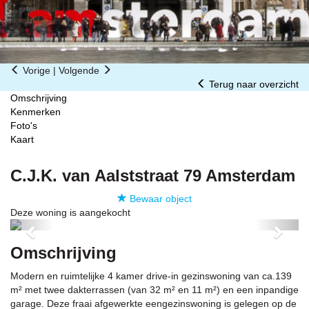
Vorige
|
Volgende
Terug naar overzicht
Omschrijving
Kenmerken
Foto's
Kaart
C.J.K. van Aalststraat 79
Amsterdam
Bewaar object
Deze woning is aangekocht
Previous
Next
Omschrijving
Modern en ruimtelijke 4 kamer drive-in gezinswoning van ca.139
m² met twee dakterrassen (van 32 m² en 11 m²) en een inpandige
garage. Deze fraai afgewerkte eengezinswoning is gelegen op de