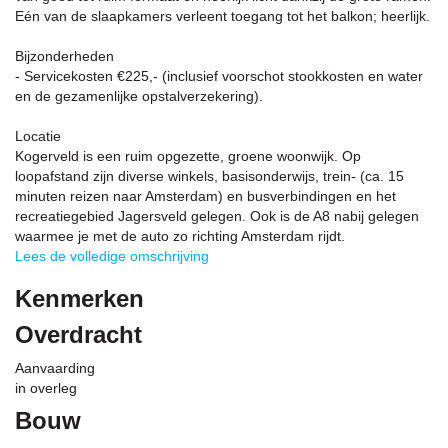
Eén van de slaapkamers verleent toegang tot het balkon; heerlijk.
Bijzonderheden
- Servicekosten €225,- (inclusief voorschot stookkosten en water
en de gezamenlijke opstalverzekering).
Locatie
Kogerveld is een ruim opgezette, groene woonwijk. Op
loopafstand zijn diverse winkels, basisonderwijs, trein- (ca. 15
minuten reizen naar Amsterdam) en busverbindingen en het
recreatiegebied Jagersveld gelegen. Ook is de A8 nabij gelegen
waarmee je met de auto zo richting Amsterdam rijdt.
Lees de volledige omschrijving
Kenmerken
Overdracht
Aanvaarding
in overleg
Bouw