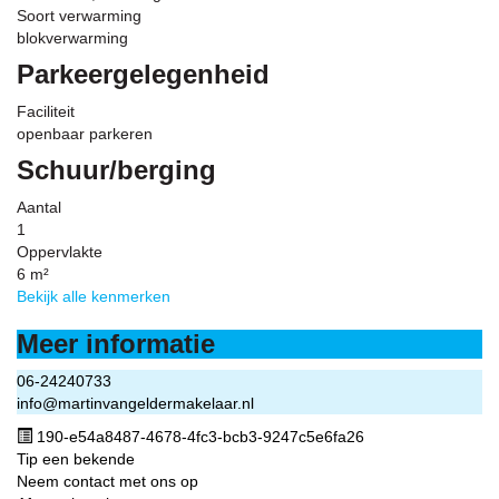
Soort verwarming
blokverwarming
Parkeergelegenheid
Faciliteit
openbaar parkeren
Schuur/berging
Aantal
1
Oppervlakte
6 m²
Bekijk alle kenmerken
Meer informatie
06-24240733
info@martinvangeldermakelaar.nl
190-e54a8487-4678-4fc3-bcb3-9247c5e6fa26
Tip een bekende
Neem contact met ons op