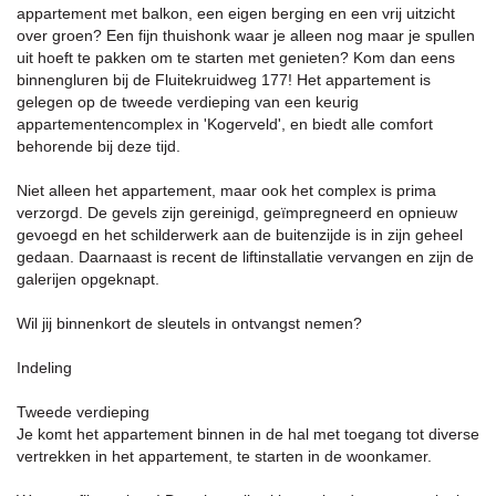
appartement met balkon, een eigen berging en een vrij uitzicht
over groen? Een fijn thuishonk waar je alleen nog maar je spullen
uit hoeft te pakken om te starten met genieten? Kom dan eens
binnengluren bij de Fluitekruidweg 177! Het appartement is
gelegen op de tweede verdieping van een keurig
appartementencomplex in 'Kogerveld', en biedt alle comfort
behorende bij deze tijd.
Niet alleen het appartement, maar ook het complex is prima
verzorgd. De gevels zijn gereinigd, geïmpregneerd en opnieuw
gevoegd en het schilderwerk aan de buitenzijde is in zijn geheel
gedaan. Daarnaast is recent de liftinstallatie vervangen en zijn de
galerijen opgeknapt.
Wil jij binnenkort de sleutels in ontvangst nemen?
Indeling
Tweede verdieping
Je komt het appartement binnen in de hal met toegang tot diverse
vertrekken in het appartement, te starten in de woonkamer.