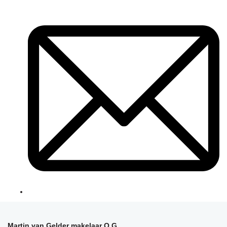
Martin van Gelder makelaar O.G.