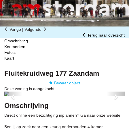
Vorige
|
Volgende
Terug naar overzicht
Omschrijving
Kenmerken
Foto's
Kaart
Fluitekruidweg 177
Zaandam
Bewaar object
Deze woning is aangekocht
Previous
Next
Omschrijving
Direct online een bezichtiging inplannen? Ga naar onze website!
Ben jij op zoek naar een keurig onderhouden 4-kamer