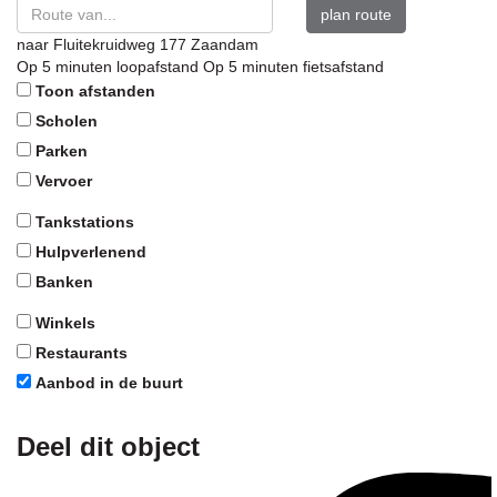
plan route
naar
Fluitekruidweg 177
Zaandam
Op 5 minuten loopafstand
Op 5 minuten fietsafstand
Toon afstanden
Scholen
Parken
Vervoer
Tankstations
Hulpverlenend
Banken
Winkels
Restaurants
Aanbod in de buurt
Deel dit object