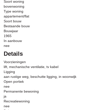
Soort woning
bovenwoning
Type woning
appartement/flat
Soort bouw
Bestaande bouw
Bouwjaar
1965
In aanbouw
nee
Details
Voorzieningen
lift, mechanische ventilatie, tv kabel
Ligging
aan rustige weg, beschutte ligging, in woonwijk
Open portiek
nee
Permanente bewoning
ja
Recreatiewoning
nee