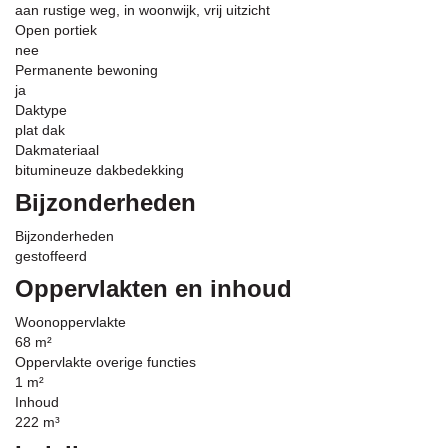
aan rustige weg, in woonwijk, vrij uitzicht
Open portiek
nee
Permanente bewoning
ja
Daktype
plat dak
Dakmateriaal
bitumineuze dakbedekking
Bijzonderheden
Bijzonderheden
gestoffeerd
Oppervlakten en inhoud
Woonoppervlakte
68 m²
Oppervlakte overige functies
1 m²
Inhoud
222 m³