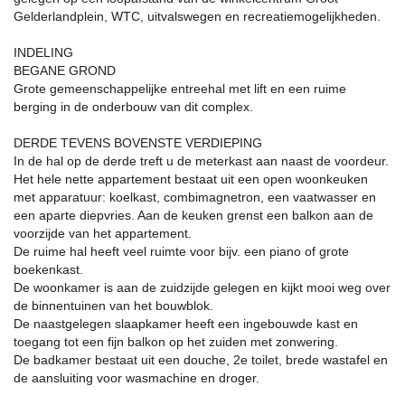
Gelderlandplein, WTC, uitvalswegen en recreatiemogelijkheden.
INDELING
BEGANE GROND
Grote gemeenschappelijke entreehal met lift en een ruime
berging in de onderbouw van dit complex.
DERDE TEVENS BOVENSTE VERDIEPING
In de hal op de derde treft u de meterkast aan naast de voordeur.
Het hele nette appartement bestaat uit een open woonkeuken
met apparatuur: koelkast, combimagnetron, een vaatwasser en
een aparte diepvries. Aan de keuken grenst een balkon aan de
voorzijde van het appartement.
De ruime hal heeft veel ruimte voor bijv. een piano of grote
boekenkast.
De woonkamer is aan de zuidzijde gelegen en kijkt mooi weg over
de binnentuinen van het bouwblok.
De naastgelegen slaapkamer heeft een ingebouwde kast en
toegang tot een fijn balkon op het zuiden met zonwering.
De badkamer bestaat uit een douche, 2e toilet, brede wastafel en
de aansluiting voor wasmachine en droger.