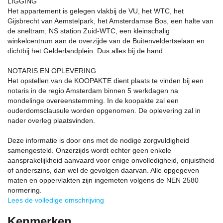
LIGGING
Het appartement is gelegen vlakbij de VU, het WTC, het
Gijsbrecht van Aemstelpark, het Amsterdamse Bos, een halte van
de sneltram, NS station Zuid-WTC, een kleinschalig
winkelcentrum aan de overzijde van de Buitenveldertselaan en
dichtbij het Gelderlandplein. Dus alles bij de hand.
NOTARIS EN OPLEVERING
Het opstellen van de KOOPAKTE dient plaats te vinden bij een
notaris in de regio Amsterdam binnen 5 werkdagen na
mondelinge overeenstemming. In de koopakte zal een
ouderdomsclausule worden opgenomen. De oplevering zal in
nader overleg plaatsvinden.
Deze informatie is door ons met de nodige zorgvuldigheid
samengesteld. Onzerzijds wordt echter geen enkele
aansprakelijkheid aanvaard voor enige onvolledigheid, onjuistheid
of anderszins, dan wel de gevolgen daarvan. Alle opgegeven
maten en oppervlakten zijn ingemeten volgens de NEN 2580
normering.
Lees de volledige omschrijving
Kenmerken