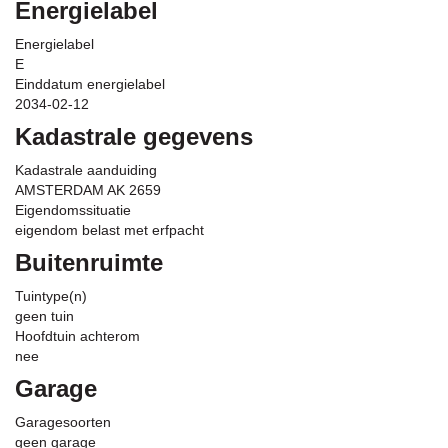
Energielabel
Energielabel
E
Einddatum energielabel
2034-02-12
Kadastrale gegevens
Kadastrale aanduiding
AMSTERDAM AK 2659
Eigendomssituatie
eigendom belast met erfpacht
Buitenruimte
Tuintype(n)
geen tuin
Hoofdtuin achterom
nee
Garage
Garagesoorten
geen garage