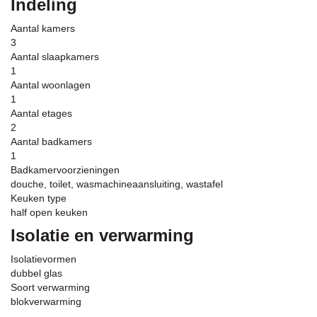
Indeling
Aantal kamers
3
Aantal slaapkamers
1
Aantal woonlagen
1
Aantal etages
2
Aantal badkamers
1
Badkamervoorzieningen
douche, toilet, wasmachineaansluiting, wastafel
Keuken type
half open keuken
Isolatie en verwarming
Isolatievormen
dubbel glas
Soort verwarming
blokverwarming