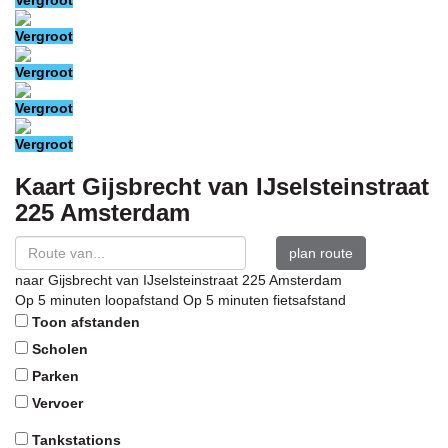
Vergroot
Vergroot
Vergroot
Vergroot
Vergroot
Kaart
Gijsbrecht van IJselsteinstraat
225
Amsterdam
plan route
naar
Gijsbrecht van IJselsteinstraat 225
Amsterdam
Op 5 minuten loopafstand
Op 5 minuten fietsafstand
Toon afstanden
Scholen
Parken
Vervoer
Tankstations