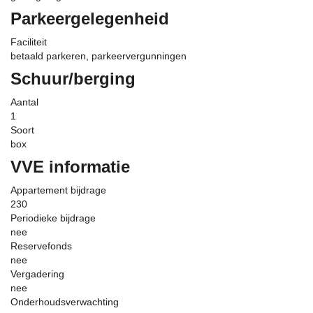
Parkeergelegenheid
Faciliteit
betaald parkeren, parkeervergunningen
Schuur/berging
Aantal
1
Soort
box
VVE informatie
Appartement bijdrage
230
Periodieke bijdrage
nee
Reservefonds
nee
Vergadering
nee
Onderhoudsverwachting