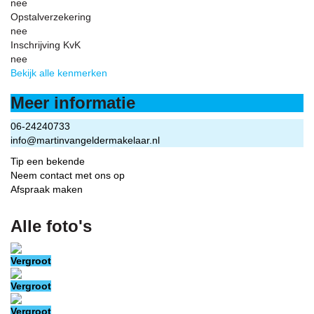
nee
Opstalverzekering
nee
Inschrijving KvK
nee
Bekijk alle kenmerken
Meer informatie
06-24240733
info@martinvangeldermakelaar.nl
Tip een bekende
Neem contact met ons op
Afspraak maken
Alle foto's
Vergroot
Vergroot
Vergroot