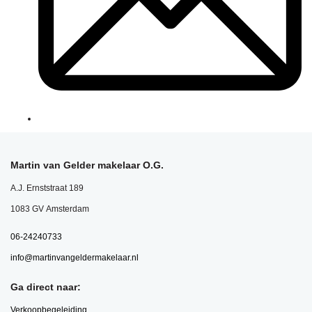
Martin van Gelder makelaar O.G.
A.J. Ernststraat 189
1083 GV Amsterdam
06-24240733
info@martinvangeldermakelaar.nl
Ga direct naar:
Verkoopbegeleiding