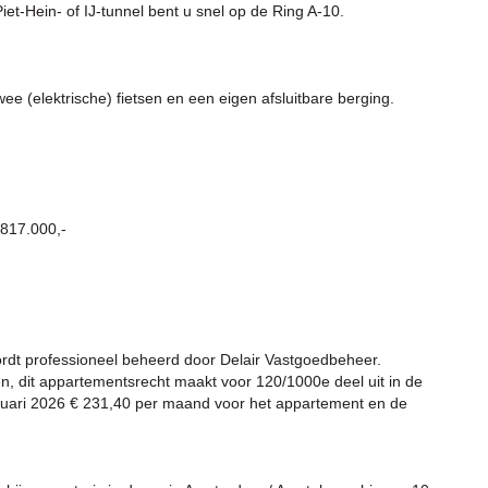
t-Hein- of IJ-tunnel bent u snel op de Ring A-10.
ee (elektrische) fietsen en een eigen afsluitbare berging.
817.000,-
wordt professioneel beheerd door Delair Vastgoedbeheer.
en, dit appartementsrecht maakt voor 120/1000e deel uit in de
uari 2026 € 231,40 per maand voor het appartement en de