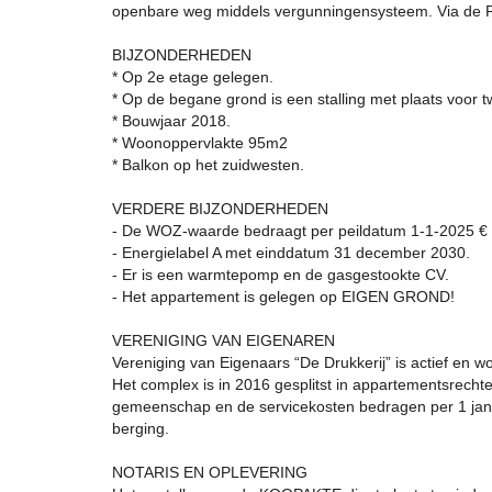
openbare weg middels vergunningensysteem. Via de Pie
BIJZONDERHEDEN
* Op 2e etage gelegen.
* Op de begane grond is een stalling met plaats voor tw
* Bouwjaar 2018.
* Woonoppervlakte 95m2
* Balkon op het zuidwesten.
VERDERE BIJZONDERHEDEN
- De WOZ-waarde bedraagt per peildatum 1-1-2025 € 
- Energielabel A met einddatum 31 december 2030.
- Er is een warmtepomp en de gasgestookte CV.
- Het appartement is gelegen op EIGEN GROND!
VERENIGING VAN EIGENAREN
Vereniging van Eigenaars “De Drukkerij” is actief en 
Het complex is in 2016 gesplitst in appartementsrecht
gemeenschap en de servicekosten bedragen per 1 jan
berging.
NOTARIS EN OPLEVERING