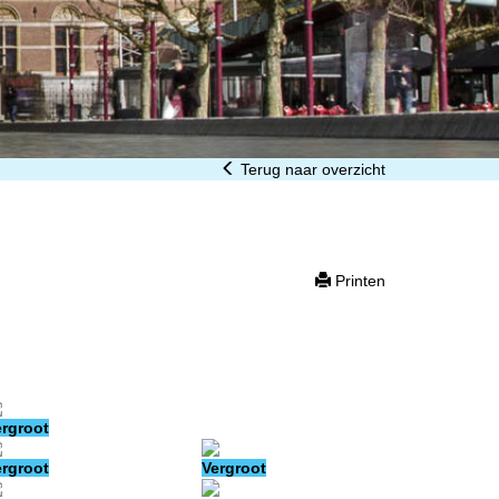
Terug naar overzicht
Printen
ergroot
ergroot
Vergroot