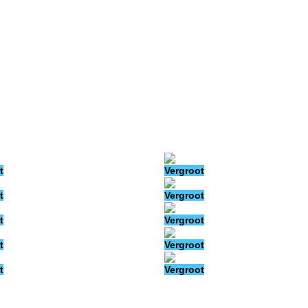
t
Vergroot
t
Vergroot
t
Vergroot
t
Vergroot
t
Vergroot