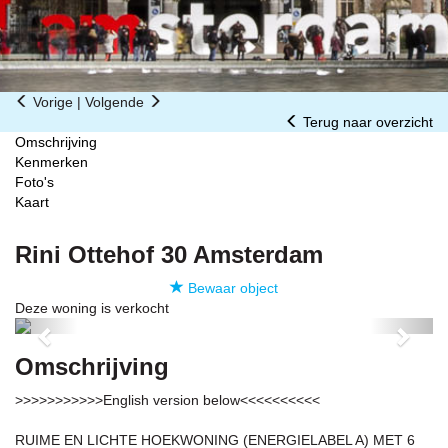
Vorige
|
Volgende
Terug naar overzicht
Omschrijving
Kenmerken
Foto's
Kaart
Rini Ottehof 30
Amsterdam
Bewaar object
Deze woning is verkocht
Previous
Next
Omschrijving
>>>>>>>>>>>English version below<<<<<<<<<<
RUIME EN LICHTE HOEKWONING (ENERGIELABEL A) MET 6