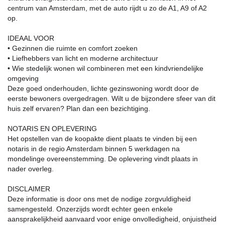
centrum van Amsterdam, met de auto rijdt u zo de A1, A9 of A2
op.
IDEAAL VOOR
• Gezinnen die ruimte en comfort zoeken
• Liefhebbers van licht en moderne architectuur
• Wie stedelijk wonen wil combineren met een kindvriendelijke
omgeving
Deze goed onderhouden, lichte gezinswoning wordt door de
eerste bewoners overgedragen. Wilt u de bijzondere sfeer van dit
huis zelf ervaren? Plan dan een bezichtiging.
NOTARIS EN OPLEVERING
Het opstellen van de koopakte dient plaats te vinden bij een
notaris in de regio Amsterdam binnen 5 werkdagen na
mondelinge overeenstemming. De oplevering vindt plaats in
nader overleg.
DISCLAIMER
Deze informatie is door ons met de nodige zorgvuldigheid
samengesteld. Onzerzijds wordt echter geen enkele
aansprakelijkheid aanvaard voor enige onvolledigheid, onjuistheid