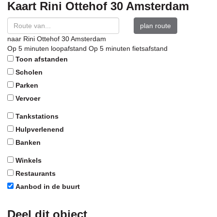
Kaart
Rini Ottehof 30
Amsterdam
plan route
naar
Rini Ottehof 30
Amsterdam
Op 5 minuten loopafstand
Op 5 minuten fietsafstand
Toon afstanden
Scholen
Parken
Vervoer
Tankstations
Hulpverlenend
Banken
Winkels
Restaurants
Aanbod in de buurt
Deel dit object