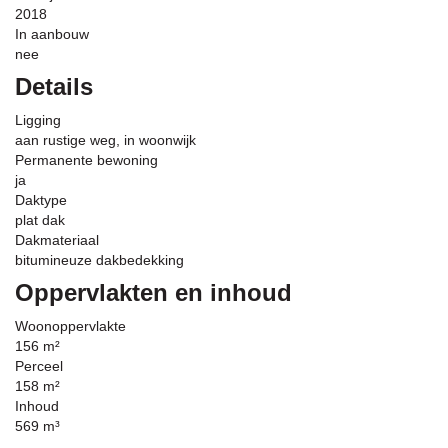
2018
In aanbouw
nee
Details
Ligging
aan rustige weg, in woonwijk
Permanente bewoning
ja
Daktype
plat dak
Dakmateriaal
bitumineuze dakbedekking
Oppervlakten en inhoud
Woonoppervlakte
156 m²
Perceel
158 m²
Inhoud
569 m³