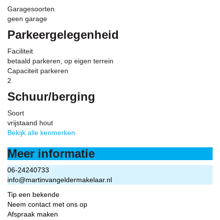
Garagesoorten
geen garage
Parkeergelegenheid
Faciliteit
betaald parkeren, op eigen terrein
Capaciteit parkeren
2
Schuur/berging
Soort
vrijstaand hout
Bekijk alle kenmerken
Meer informatie
06-24240733
info@martinvangeldermakelaar.nl
Tip een bekende
Neem contact met ons op
Afspraak maken