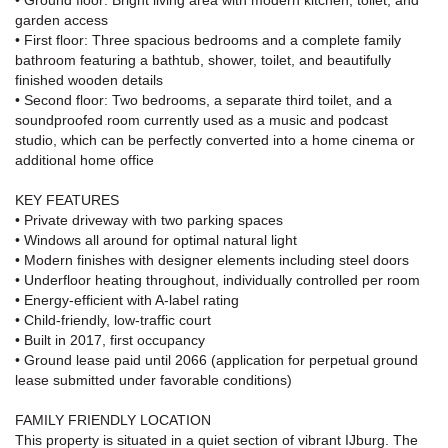
• Ground floor: Bright living area with modern kitchen, toilet, and
garden access
• First floor: Three spacious bedrooms and a complete family
bathroom featuring a bathtub, shower, toilet, and beautifully
finished wooden details
• Second floor: Two bedrooms, a separate third toilet, and a
soundproofed room currently used as a music and podcast
studio, which can be perfectly converted into a home cinema or
additional home office
KEY FEATURES
• Private driveway with two parking spaces
• Windows all around for optimal natural light
• Modern finishes with designer elements including steel doors
• Underfloor heating throughout, individually controlled per room
• Energy-efficient with A-label rating
• Child-friendly, low-traffic court
• Built in 2017, first occupancy
• Ground lease paid until 2066 (application for perpetual ground
lease submitted under favorable conditions)
FAMILY FRIENDLY LOCATION
This property is situated in a quiet section of vibrant IJburg. The