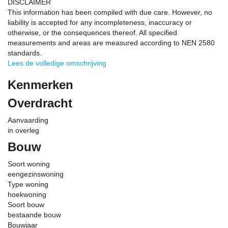
DISCLAIMER
This information has been compiled with due care. However, no
liability is accepted for any incompleteness, inaccuracy or
otherwise, or the consequences thereof. All specified
measurements and areas are measured according to NEN 2580
standards.
Lees de volledige omschrijving
Kenmerken
Overdracht
Aanvaarding
in overleg
Bouw
Soort woning
eengezinswoning
Type woning
hoekwoning
Soort bouw
bestaande bouw
Bouwjaar