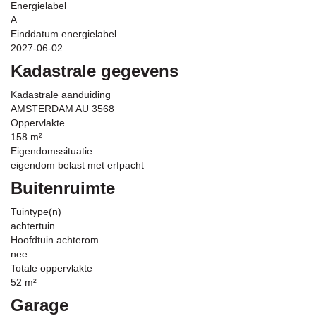
Energielabel
A
Einddatum energielabel
2027-06-02
Kadastrale gegevens
Kadastrale aanduiding
AMSTERDAM AU 3568
Oppervlakte
158 m²
Eigendomssituatie
eigendom belast met erfpacht
Buitenruimte
Tuintype(n)
achtertuin
Hoofdtuin achterom
nee
Totale oppervlakte
52 m²
Garage