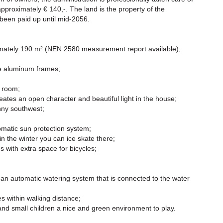
proximately € 140,-. The land is the property of the
 been paid up until mid-2056.
mately 190 m² (NEN 2580 measurement report available);
ee aluminum frames;
k room;
eates an open character and beautiful light in the house;
unny southwest;
omatic sun protection system;
in the winter you can ice skate there;
 with extra space for bicycles;
an automatic watering system that is connected to the water
ies within walking distance;
and small children a nice and green environment to play.