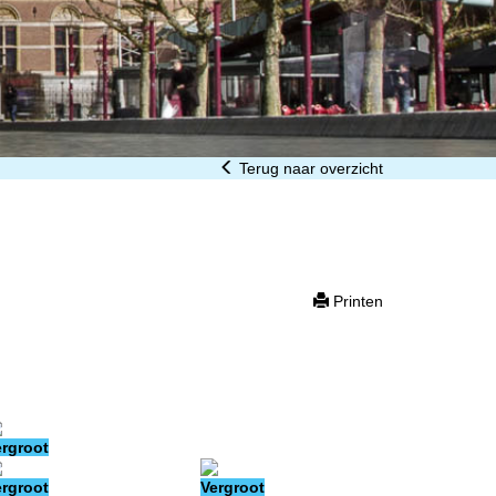
Terug naar overzicht
Printen
ergroot
ergroot
Vergroot