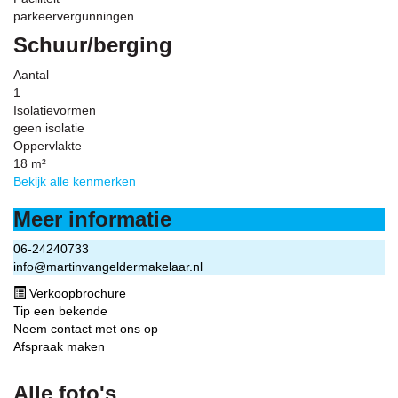
parkeervergunningen
Schuur/berging
Aantal
1
Isolatievormen
geen isolatie
Oppervlakte
18 m²
Bekijk alle kenmerken
Meer informatie
06-24240733
info@martinvangeldermakelaar.nl
Verkoopbrochure
Tip een bekende
Neem contact met ons op
Afspraak maken
Alle foto's