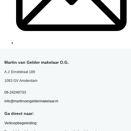
Martin van Gelder makelaar O.G.
A.J. Ernststraat 189
1083 GV Amsterdam
06-24240733
info@martinvangeldermakelaar.nl
Ga direct naar:
Verkoopbegeleiding