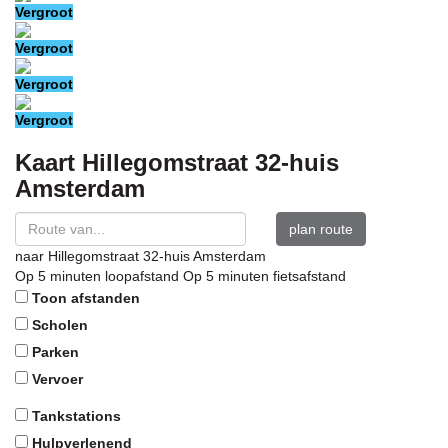
Vergroot
Vergroot
Vergroot
Vergroot
Kaart
Hillegomstraat 32-huis
Amsterdam
plan route
naar
Hillegomstraat 32-huis
Amsterdam
Op 5 minuten loopafstand
Op 5 minuten fietsafstand
Toon afstanden
Scholen
Parken
Vervoer
Tankstations
Hulpverlenend