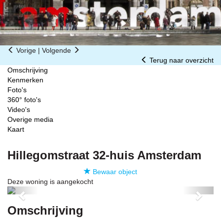
Vorige
|
Volgende
Terug naar overzicht
Omschrijving
Kenmerken
Foto's
360° foto's
Video's
Overige media
Kaart
Hillegomstraat 32-huis
Amsterdam
Bewaar object
Deze woning is aangekocht
Previous
Next
Omschrijving