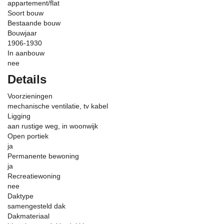
appartement/flat
Soort bouw
Bestaande bouw
Bouwjaar
1906-1930
In aanbouw
nee
Details
Voorzieningen
mechanische ventilatie, tv kabel
Ligging
aan rustige weg, in woonwijk
Open portiek
ja
Permanente bewoning
ja
Recreatiewoning
nee
Daktype
samengesteld dak
Dakmateriaal