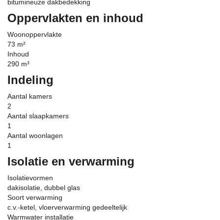
bitumineuze dakbedekking
Oppervlakten en inhoud
Woonoppervlakte
73 m²
Inhoud
290 m³
Indeling
Aantal kamers
2
Aantal slaapkamers
1
Aantal woonlagen
1
Isolatie en verwarming
Isolatievormen
dakisolatie, dubbel glas
Soort verwarming
c.v.-ketel, vloerverwarming gedeeltelijk
Warmwater installatie