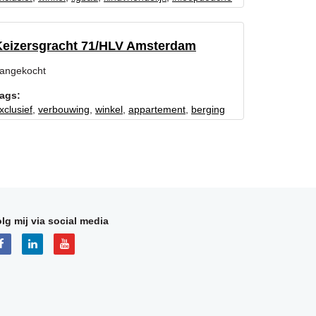
Keizersgracht 71/HLV Amsterdam
angekocht
ags:
xclusief
,
verbouwing
,
winkel
,
appartement
,
berging
lg mij via social media