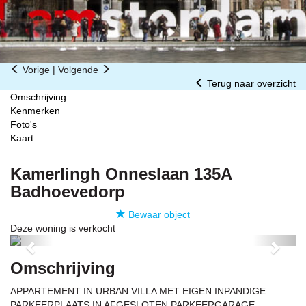
Vorige
|
Volgende
Terug naar overzicht
Omschrijving
Kenmerken
Foto's
Kaart
Kamerlingh Onneslaan 135A
Badhoevedorp
Bewaar object
Deze woning is verkocht
Previous
Next
Omschrijving
APPARTEMENT IN URBAN VILLA MET EIGEN INPANDIGE
PARKEERPLAATS IN AFGESLOTEN PARKEERGARAGE.