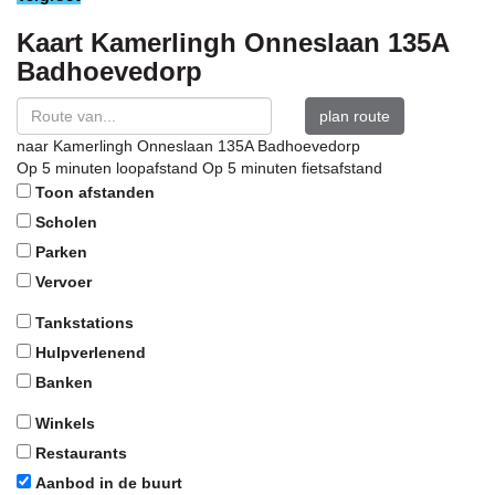
Kaart
Kamerlingh Onneslaan 135A
Badhoevedorp
plan route
naar
Kamerlingh Onneslaan 135A
Badhoevedorp
Op 5 minuten loopafstand
Op 5 minuten fietsafstand
Toon afstanden
Scholen
Parken
Vervoer
Tankstations
Hulpverlenend
Banken
Winkels
Restaurants
Aanbod in de buurt