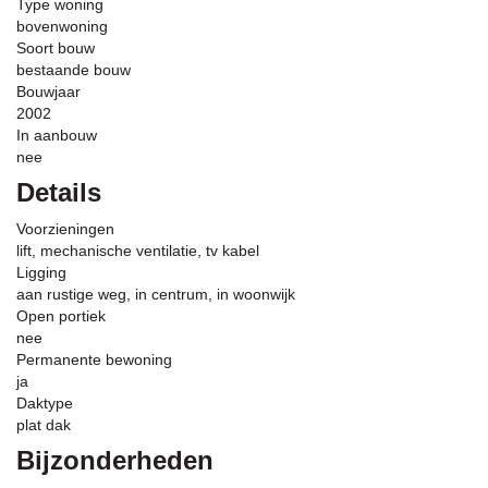
Type woning
bovenwoning
Soort bouw
bestaande bouw
Bouwjaar
2002
In aanbouw
nee
Details
Voorzieningen
lift, mechanische ventilatie, tv kabel
Ligging
aan rustige weg, in centrum, in woonwijk
Open portiek
nee
Permanente bewoning
ja
Daktype
plat dak
Bijzonderheden