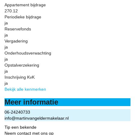
Appartement bijdrage
270.12
Periodieke bijdrage
ja
Reservefonds
ja
Vergadering
ja
Onderhoudsverwachting
ja
Opstalverzekering
ja
Inschrijving KvK
ja
Bekijk alle kenmerken
Meer informatie
06-24240733
info@martinvangeldermakelaar.nl
Tip een bekende
Neem contact met ons op