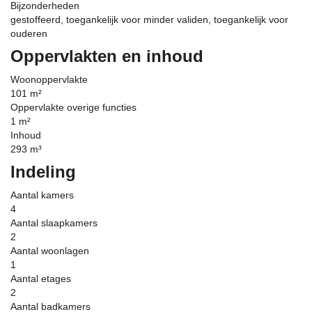
Bijzonderheden
gestoffeerd, toegankelijk voor minder validen, toegankelijk voor
ouderen
Oppervlakten en inhoud
Woonoppervlakte
101 m²
Oppervlakte overige functies
1 m²
Inhoud
293 m³
Indeling
Aantal kamers
4
Aantal slaapkamers
2
Aantal woonlagen
1
Aantal etages
2
Aantal badkamers