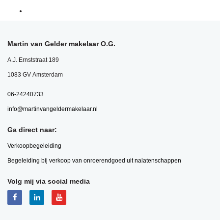
Martin van Gelder makelaar O.G.
A.J. Ernststraat 189
1083 GV Amsterdam
06-24240733
info@martinvangeldermakelaar.nl
Ga direct naar:
Verkoopbegeleiding
Begeleiding bij verkoop van onroerendgoed uit nalatenschappen
Volg mij via social media