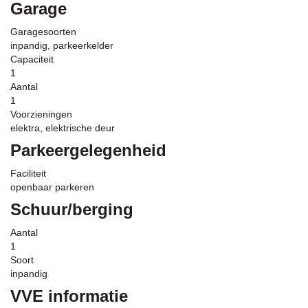
Garage
Garagesoorten
inpandig, parkeerkelder
Capaciteit
1
Aantal
1
Voorzieningen
elektra, elektrische deur
Parkeergelegenheid
Faciliteit
openbaar parkeren
Schuur/berging
Aantal
1
Soort
inpandig
VVE informatie