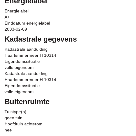
Energielabel
Energielabel
A+
Einddatum energielabel
2033-02-09
Kadastrale gegevens
Kadastrale aanduiding
Haarlemmermeer H 10314
Eigendomssituatie
volle eigendom
Kadastrale aanduiding
Haarlemmermeer H 10314
Eigendomssituatie
volle eigendom
Buitenruimte
Tuintype(n)
geen tuin
Hoofdtuin achterom
nee