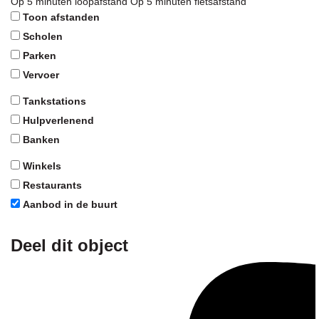
Op 5 minuten loopafstand
Op 5 minuten fietsafstand
Toon afstanden
Scholen
Parken
Vervoer
Tankstations
Hulpverlenend
Banken
Winkels
Restaurants
Aanbod in de buurt
Deel dit object