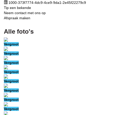
1000-373f7774-4dc9-4ce9-9da1-2e45f22279c9
Tip een bekende
Neem contact met ons op
Afspraak maken
Alle foto's
Vergroot
Vergroot
Vergroot
Vergroot
Vergroot
Vergroot
Vergroot
Vergroot