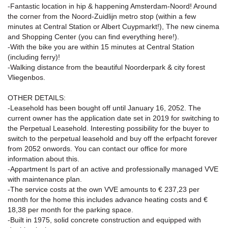
-Fantastic location in hip & happening Amsterdam-Noord! Around
the corner from the Noord-Zuidlijn metro stop (within a few
minutes at Central Station or Albert Cuypmarkt!), The new cinema
and Shopping Center (you can find everything here!).
-With the bike you are within 15 minutes at Central Station
(including ferry)!
-Walking distance from the beautiful Noorderpark & city forest
Vliegenbos.
OTHER DETAILS:
-Leasehold has been bought off until January 16, 2052. The
current owner has the application date set in 2019 for switching to
the Perpetual Leasehold. Interesting possibility for the buyer to
switch to the perpetual leasehold and buy off the erfpacht forever
from 2052 onwords. You can contact our office for more
information about this.
-Appartment Is part of an active and professionally managed VVE
with maintenance plan.
-The service costs at the own VVE amounts to € 237,23 per
month for the home this includes advance heating costs and €
18,38 per month for the parking space.
-Built in 1975, solid concrete construction and equipped with