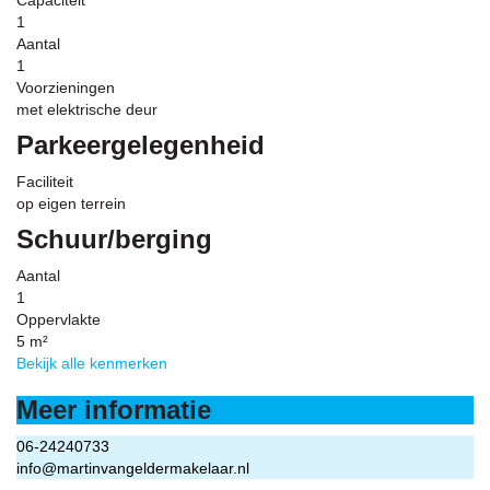
Capaciteit
1
Aantal
1
Voorzieningen
met elektrische deur
Parkeergelegenheid
Faciliteit
op eigen terrein
Schuur/berging
Aantal
1
Oppervlakte
5 m²
Bekijk alle kenmerken
Meer informatie
06-24240733
info@martinvangeldermakelaar.nl