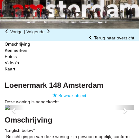
Vorige
|
Volgende
Terug naar overzicht
Omschrijving
Kenmerken
Foto's
Video's
Kaart
Loenermark 148
Amsterdam
Bewaar object
Deze woning is aangekocht
Previous
Next
Omschrijving
*English below*
-Bezichtigingen van deze woning zijn gewoon mogelijk, conform