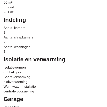
80 m²
Inhoud
251 m³
Indeling
Aantal kamers
3
Aantal slaapkamers
2
Aantal woonlagen
1
Isolatie en verwarming
Isolatievormen
dubbel glas
Soort verwarming
blokverwarming
Warmwater installatie
centrale voorziening
Garage