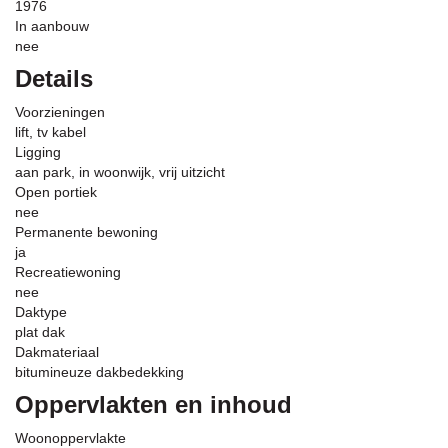
1976
In aanbouw
nee
Details
Voorzieningen
lift, tv kabel
Ligging
aan park, in woonwijk, vrij uitzicht
Open portiek
nee
Permanente bewoning
ja
Recreatiewoning
nee
Daktype
plat dak
Dakmateriaal
bitumineuze dakbedekking
Oppervlakten en inhoud
Woonoppervlakte