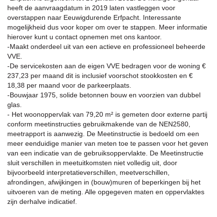
heeft de aanvraagdatum in 2019 laten vastleggen voor
overstappen naar Eeuwigdurende Erfpacht. Interessante
mogelijkheid dus voor koper om over te stappen. Meer informatie
hierover kunt u contact opnemen met ons kantoor.
-Maakt onderdeel uit van een actieve en professioneel beheerde
VVE.
-De servicekosten aan de eigen VVE bedragen voor de woning €
237,23 per maand dit is inclusief voorschot stookkosten en €
18,38 per maand voor de parkeerplaats.
-Bouwjaar 1975, solide betonnen bouw en voorzien van dubbel
glas.
- Het woonoppervlak van 79,20 m² is gemeten door externe partij
conform meetinstructies gebruikmakende van de NEN2580,
meetrapport is aanwezig. De Meetinstructie is bedoeld om een
meer eenduidige manier van meten toe te passen voor het geven
van een indicatie van de gebruiksoppervlakte. De Meetinstructie
sluit verschillen in meetuitkomsten niet volledig uit, door
bijvoorbeeld interpretatieverschillen, meetverschillen,
afrondingen, afwijkingen in (bouw)muren of beperkingen bij het
uitvoeren van de meting. Alle opgegeven maten en oppervlaktes
zijn derhalve indicatief.