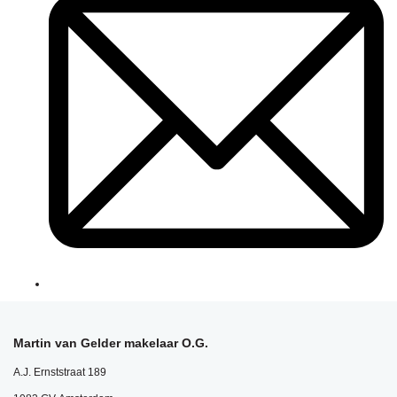
Martin van Gelder makelaar O.G.
A.J. Ernststraat 189